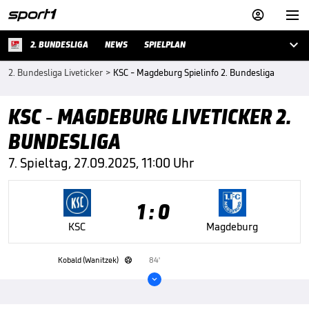



2. BUNDESLIGA
NEWS
SPIELPLAN
2. Bundesliga Liveticker
>
KSC - Magdeburg Spielinfo 2. Bundesliga
KSC - MAGDEBURG LIVETICKER 2.
BUNDESLIGA
7. Spieltag, 27.09.2025, 11:00 Uhr
1 : 0
KSC
Magdeburg
Kobald (Wanitzek)
84'

