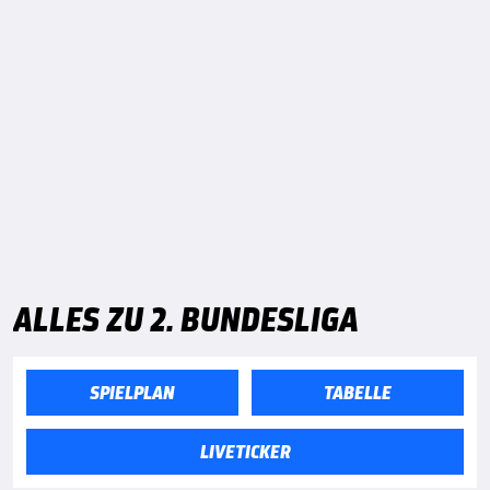
ALLES ZU 2. BUNDESLIGA
SPIELPLAN
TABELLE
LIVETICKER