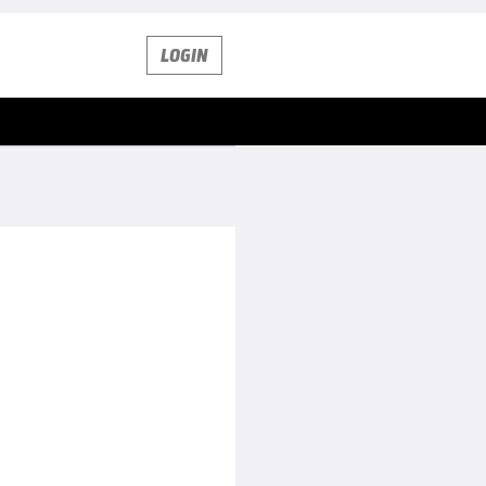
LOGIN