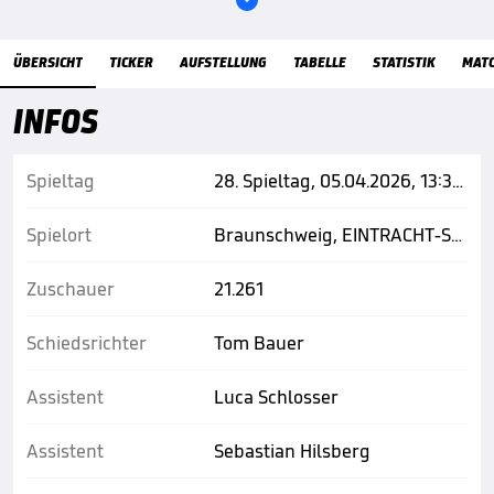
Übersicht
ÜBERSICHT
TICKER
AUFSTELLUNG
TABELLE
STATISTIK
MAT
INFOS
Spieltag
28. Spieltag, 05.04.2026, 13:30 Uhr
Spielort
Braunschweig, EINTRACHT-STADION
Zuschauer
21.261
Schiedsrichter
Tom Bauer
Assistent
Luca Schlosser
Assistent
Sebastian Hilsberg