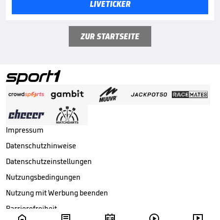
LIVETICKER
ZUR STARTSEITE
Impressum
Datenschutzhinweise
Datenschutzeinstellungen
Nutzungsbedingungen
Nutzung mit Werbung beenden
Barrierefreiheit




