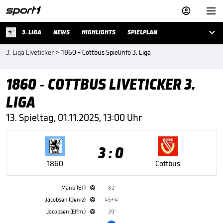



3. LIGA
NEWS
HIGHLIGHTS
SPIELPLAN
3. Liga Liveticker
>
1860 - Cottbus Spielinfo 3. Liga
1860 - COTTBUS LIVETICKER 3.
LIGA
13. Spieltag, 01.11.2025, 13:00 Uhr
3 : 0
1860
Cottbus
Manu (ET)
82'

Jacobsen (Deniz)
45+4'

Jacobsen (Elfm.)
39'
