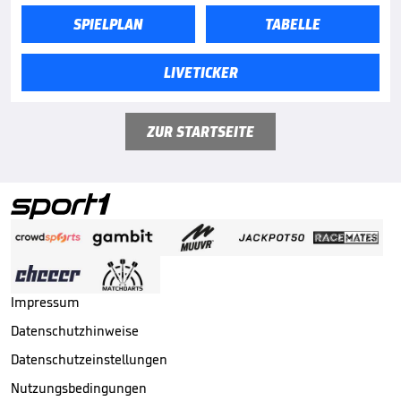
SPIELPLAN
TABELLE
LIVETICKER
ZUR STARTSEITE
Impressum
Datenschutzhinweise
Datenschutzeinstellungen
Nutzungsbedingungen