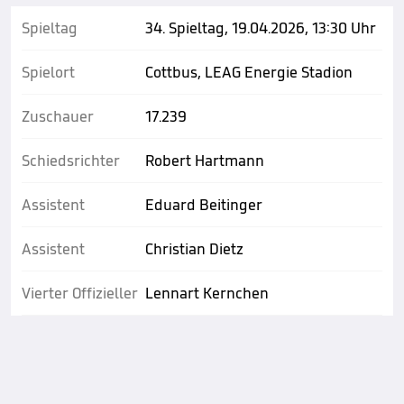
Spieltag
34. Spieltag, 19.04.2026, 13:30 Uhr
Spielort
Cottbus, LEAG Energie Stadion
Zuschauer
17.239
Schiedsrichter
Robert Hartmann
Assistent
Eduard Beitinger
Assistent
Christian Dietz
Vierter Offizieller
Lennart Kernchen