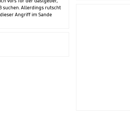
ich vors Tor der Gastgeber,
 suchen. Allerdings rutscht
 dieser Angriff im Sande