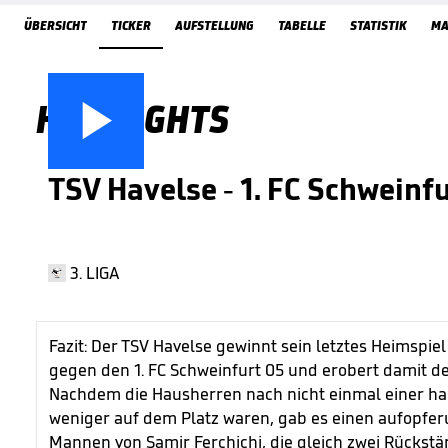
ÜbersichtTicker
ÜBERSICHT
TICKER
AUFSTELLUNG
TABELLE
STATISTIK
MA

HIGHLIGHTS
TSV Havelse - 1. FC Schweinf
3. LIGA
Fazit: Der TSV Havelse gewinnt sein letztes Heimspiel
gegen den 1. FC Schweinfurt 05 und erobert damit den
Nachdem die Hausherren nach nicht einmal einer h
weniger auf dem Platz waren, gab es einen aufopfe
Mannen von Samir Ferchichi, die gleich zwei Rückst