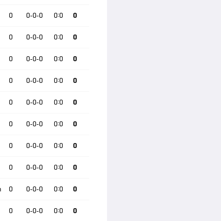
0
0-0-0
0:0
0
0
0-0-0
0:0
0
0
0-0-0
0:0
0
0
0-0-0
0:0
0
0
0-0-0
0:0
0
0
0-0-0
0:0
0
0
0-0-0
0:0
0
0
0-0-0
0:0
0
n
0
0-0-0
0:0
0
0
0-0-0
0:0
0