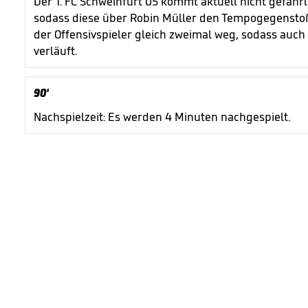
Der 1. FC Schweinfurt 05 kommt aktuell nicht gefährl
sodass diese über Robin Müller den Tempogegenstoß
der Offensivspieler gleich zweimal weg, sodass auch
verläuft.
90'
Nachspielzeit: Es werden 4 Minuten nachgespielt.