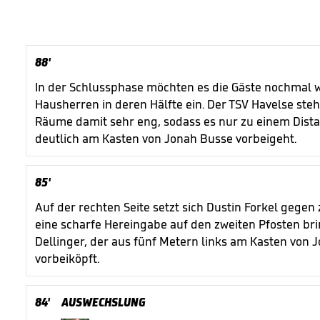
88'
In der Schlussphase möchten es die Gäste nochmal 
Hausherren in deren Hälfte ein. Der TSV Havelse steh
Räume damit sehr eng, sodass es nur zu einem Dist
deutlich am Kasten von Jonah Busse vorbeigeht.
85'
Auf der rechten Seite setzt sich Dustin Forkel gegen 
eine scharfe Hereingabe auf den zweiten Pfosten brin
Dellinger, der aus fünf Metern links am Kasten von J
vorbeiköpft.
84'
AUSWECHSLUNG