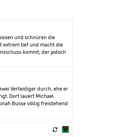
wissen und schnüren die
t extrem tief und macht die
anzschuss kommt, der jedoch
zwei Verteidiger durch, ehe er
gt. Dort lauert Michael
onah Busse völlig freistehend
