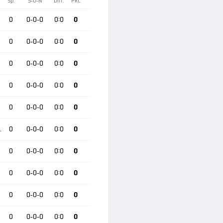
Sp.
S-U-N
Diff.
Pkt.
0
0-0-0
0:0
0
0
0-0-0
0:0
0
0
0-0-0
0:0
0
0
0-0-0
0:0
0
0
0-0-0
0:0
0
im II
0
0-0-0
0:0
0
0
0-0-0
0:0
0
0
0-0-0
0:0
0
0
0-0-0
0:0
0
n
0
0-0-0
0:0
0