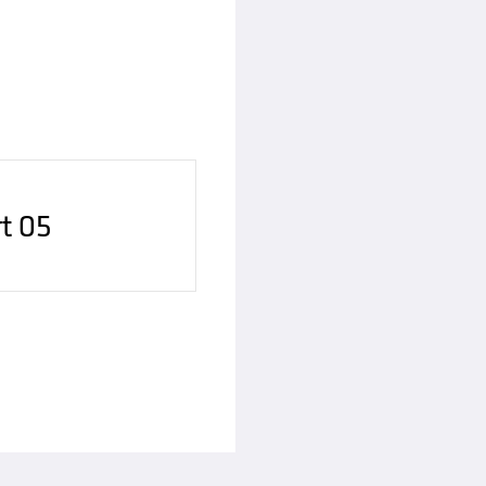
rt 05