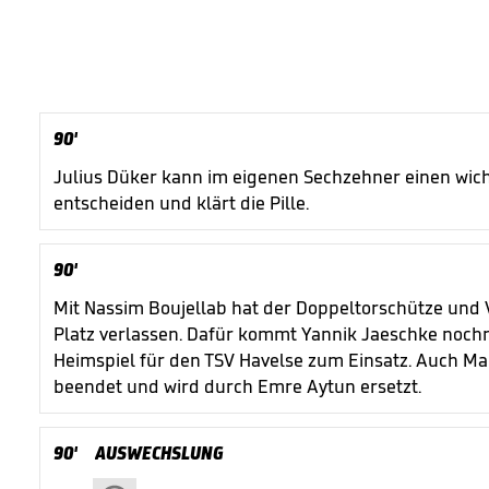
90'
Julius Düker kann im eigenen Sechzehner einen wich
entscheiden und klärt die Pille.
90'
Mit Nassim Boujellab hat der Doppeltorschütze und 
Platz verlassen. Dafür kommt Yannik Jaeschke nochm
Heimspiel für den TSV Havelse zum Einsatz. Auch Mar
beendet und wird durch Emre Aytun ersetzt.
90'
AUSWECHSLUNG