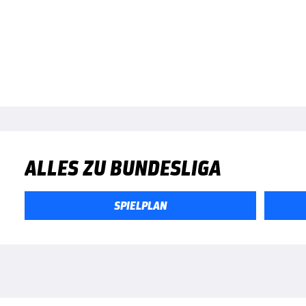
ALLES ZU BUNDESLIGA
SPIELPLAN