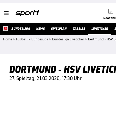


Newstick
BUNDESLIGA
NEWS
SPIELPLAN
TABELLE
LIVETICKER
Home
>
Fußball
>
Bundesliga
>
Bundesliga Liveticker
>
Dortmund - HSV Sp
DORTMUND - HSV LIVETIC
27. Spieltag, 21.03.2026, 17:30 Uhr