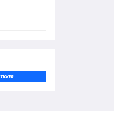
ETICKER