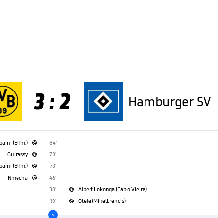
3 : 2
Hamburger SV
aini (Elfm.)
84'

Guirassy
78'

aini (Elfm.)
73'

Nmecha
45'

38'
Albert Lokonga (Fábio Vieira)

19'
Otele (Mikelbrencis)

