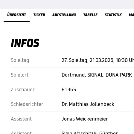
Übersicht
ÜBERSICHT
TICKER
AUFSTELLUNG
TABELLE
STATISTIK
MA
INFOS
Spieltag
27. Spieltag, 21.03.2026, 18:30 U
Spielort
Dortmund, SIGNAL IDUNA PARK
Zuschauer
81.365
Schiedsrichter
Dr. Matthias Jöllenbeck
Assistent
Jonas Weickenmeier
Assistent
Sven Waschitzki-Günther