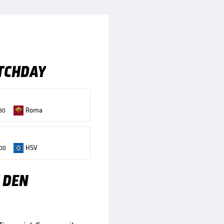
TCHDAY
Roma
:30
HSV
:00
 DEN