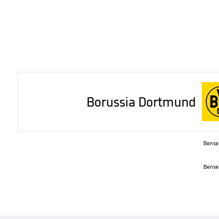
Borussia Dortmund
Benseb
Benseb