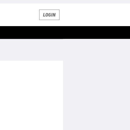
LOGIN