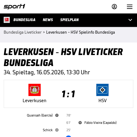



BUNDESLIGA
NEWS
SPIELPLAN
Bundesliga Liveticker
>
Leverkusen - HSV Spielinfo Bundesliga
LEVERKUSEN - HSV LIVETICKER
BUNDESLIGA
34. Spieltag, 16.05.2026, 13:30 Uhr
1 : 1
Leverkusen
HSV
Quansah (García)
78'

61'
Fábio Vieira (Capaldo)

Schick
25'
