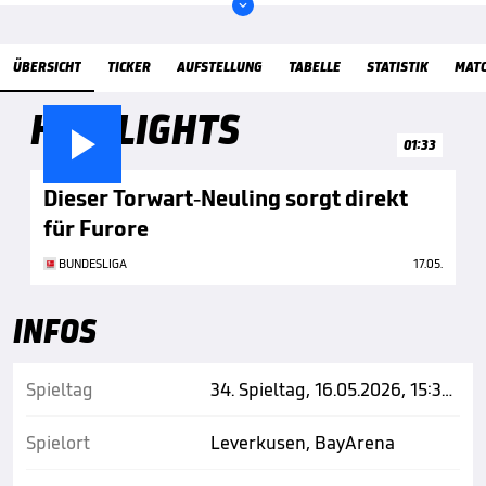

Übersicht
ÜBERSICHT
TICKER
AUFSTELLUNG
TABELLE
STATISTIK
MAT
HIGHLIGHTS

01:33
Dieser Torwart-Neuling sorgt direkt
für Furore
BUNDESLIGA
17.05.
INFOS
Spieltag
34. Spieltag, 16.05.2026, 15:30 Uhr
Spielort
Leverkusen, BayArena