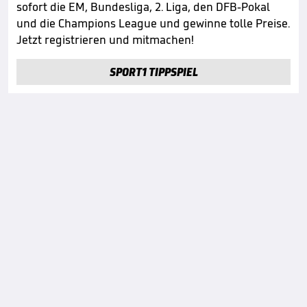
sofort die EM, Bundesliga, 2. Liga, den DFB-Pokal
und die Champions League und gewinne tolle Preise.
Jetzt registrieren und mitmachen!
SPORT1 TIPPSPIEL