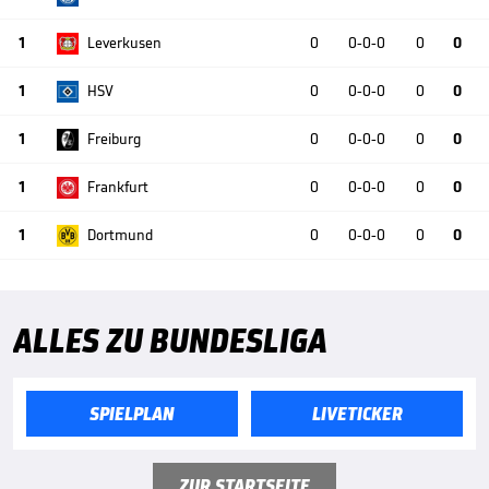
1
Leverkusen
0
0-0-0
0
0
1
HSV
0
0-0-0
0
0
1
Freiburg
0
0-0-0
0
0
1
Frankfurt
0
0-0-0
0
0
1
Dortmund
0
0-0-0
0
0
ALLES ZU BUNDESLIGA
SPIELPLAN
LIVETICKER
ZUR STARTSEITE