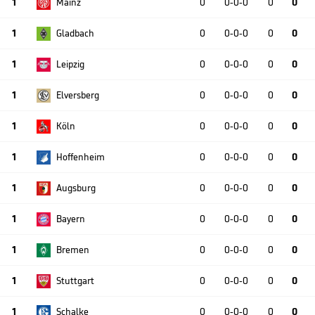
1
Mainz
0
0-0-0
0
0
1
Gladbach
0
0-0-0
0
0
1
Leipzig
0
0-0-0
0
0
1
Elversberg
0
0-0-0
0
0
1
Köln
0
0-0-0
0
0
1
Hoffenheim
0
0-0-0
0
0
1
Augsburg
0
0-0-0
0
0
1
Bayern
0
0-0-0
0
0
1
Bremen
0
0-0-0
0
0
1
Stuttgart
0
0-0-0
0
0
1
Schalke
0
0-0-0
0
0