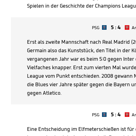
Spielen in der Geschichte der Champions Leagu
5
:
4
PSG
Ar
Erst als zweite Mannschaft nach Real Madrid (20
Germain also das Kunststück, den Titel in der K
vergangenen Jahr war es beim 5:0 gegen Inter 
Vielfaches knapper. Erst zum vierten Mal wurde
League vom Punkt entschieden. 2008 gewann M
die Blues vier Jahre später gegen die Bayern u
gegen Atletico.
5
:
4
PSG
Ar
Eine Entscheidung im Elfmeterschießen ist für