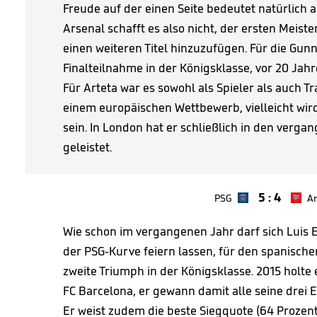
Freude auf der einen Seite bedeutet natürlich a
Arsenal schafft es also nicht, der ersten Meiste
einen weiteren Titel hinzuzufügen. Für die Gunn
Finalteilnahme in der Königsklasse, vor 20 Ja
Für Arteta war es sowohl als Spieler als auch Tr
einem europäischen Wettbewerb, vielleicht wird
sein. In London hat er schließlich in den verg
geleistet.
5
:
4
PSG
Ar
Wie schon im vergangenen Jahr darf sich Luis 
der PSG-Kurve feiern lassen, für den spanischen
zweite Triumph in der Königsklasse. 2015 holte 
FC Barcelona, er gewann damit alle seine drei 
Er weist zudem die beste Siegquote (64 Prozent