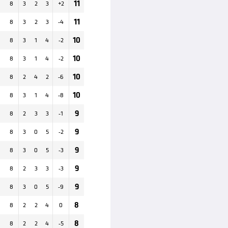
11
8
3
2
3
+
2
11
8
3
2
3
-4
10
8
3
1
4
-2
10
8
3
1
4
-2
10
8
2
4
2
-6
10
8
3
1
4
-8
9
8
2
3
3
-1
9
8
3
0
5
-2
9
8
3
0
5
-3
9
8
2
3
3
-3
9
8
3
0
5
-9
8
8
2
2
4
0
8
8
2
2
4
-5