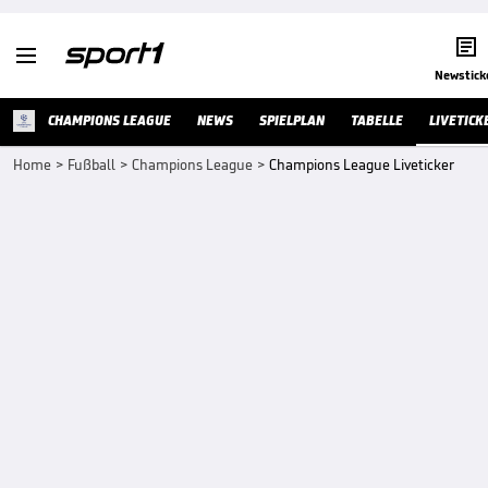


Newstick
CHAMPIONS LEAGUE
NEWS
SPIELPLAN
TABELLE
LIVETICK
Home
>
Fußball
>
Champions League
>
Champions League Liveticker