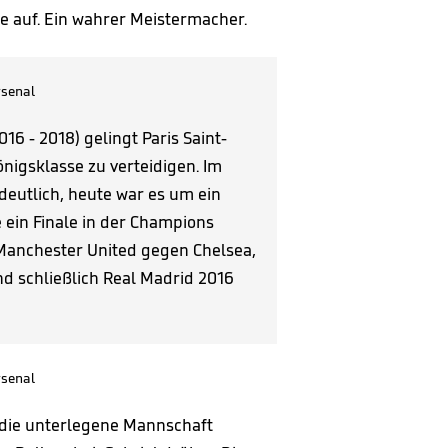
e auf. Ein wahrer Meistermacher.
senal
16 - 2018) gelingt Paris Saint-
önigsklasse zu verteidigen. Im
deutlich, heute war es um ein
 ein Finale in der Champions
anchester United gegen Chelsea,
nd schließlich Real Madrid 2016
senal
 die unterlegene Mannschaft