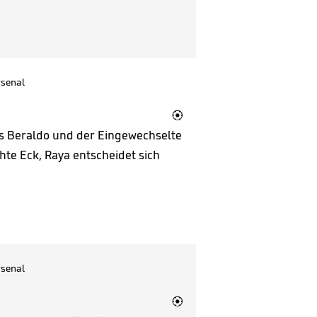
senal

cas Beraldo und der Eingewechselte
echte Eck, Raya entscheidet sich
senal
