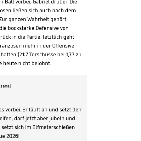
 Ball vorbei, Gabriel drüber. Die
nzosen ließen sich auch nach dem
 Zur ganzen Wahrheit gehört
die bockstarke Defensive von
ück in die Partie, letztlich geht
Franzosen mehr in der Offensive
atten (21:7 Torschüsse bei 1,77 zu
e heute nicht belohnt.
senal
es vorbei. Er läuft an und setzt den
ifen, darf jetzt aber jubeln und
s setzt sich im Elfmeterschießen
ue 2026!