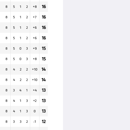
16
8
5
1
2
+
8
16
8
5
1
2
+
7
16
8
5
1
2
+
6
16
8
5
1
2
+
6
15
8
5
0
3
+
9
15
8
5
0
3
+
8
14
8
4
2
2
+
10
14
8
4
2
2
+
10
13
8
3
4
1
+
4
13
8
4
1
3
+
2
13
8
4
1
3
0
12
8
3
3
2
-1