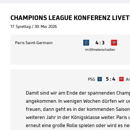
CHAMPIONS LEAGUE KONFERENZ LIVET
17. Spieltag / 30. Mai 2026
4
:
3
Paris Saint-Germain
im Elfmeterschießen
5
:
4
PSG
Ar
Damit sind wir am Ende der spannenden Cham
angekommen. In wenigen Wochen dürfen wir un
freuen, dann geht es in der kommenden Saison 
weiteren Jahr in der Königsklasse weiter. Paris
erneut eine große Rolle spielen oder wird es 