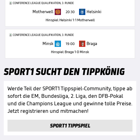
CONFERENCE LEAGUE QUALIFIKATION, 3. RUNDE
Motherwell
Helsinki
20:30
Hinspiel: Helsinki 1:1 Motherwell
CONFERENCE LEAGUE QUALIFIKATION, 3. RUNDE
Minsk
Braga
19:00
Hinspiel: Braga 1:0 Minsk
SPORT1 SUCHT DEN TIPPKÖNIG
Werde Teil der SPORT1 Tippspiel-Community, tippe ab
sofort die EM, Bundesliga, 2. Liga, den DFB-Pokal
und die Champions League und gewinne tolle Preise.
Jetzt registrieren und mitmachen!
SPORT1 TIPPSPIEL