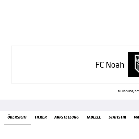
FC Noah
Mulahusejnov
Übersicht
ÜBERSICHT
TICKER
AUFSTELLUNG
TABELLE
STATISTIK
MA