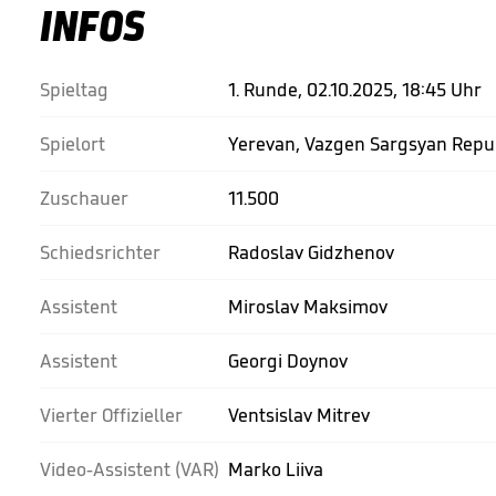
INFOS
Spieltag
1. Runde, 02.10.2025, 18:45 Uhr
Spielort
Yerevan, Vazgen Sargsyan Repu
Zuschauer
11.500
Schiedsrichter
Radoslav Gidzhenov
Assistent
Miroslav Maksimov
Assistent
Georgi Doynov
Vierter Offizieller
Ventsislav Mitrev
Video-Assistent (VAR)
Marko Liiva