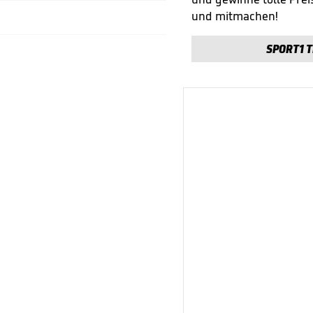
und mitmachen!
SPORT1 T