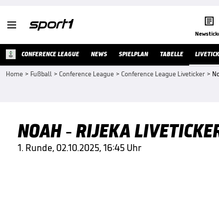


Newstick
CONFERENCE LEAGUE
NEWS
SPIELPLAN
TABELLE
LIVETIC
Home
>
Fußball
>
Conference League
>
Conference League Liveticker
>
No
NOAH - RIJEKA LIVETICK
1. Runde, 02.10.2025, 16:45 Uhr