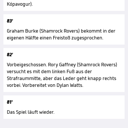
Kópavogur).
83'
Graham Burke (Shamrock Rovers) bekommt in der
eigenen Hälfte einen Freistoß zugesprochen.
82'
Vorbeigeschossen. Rory Gaffney (Shamrock Rovers)
versucht es mit dem linken Fuß aus der
Strafraummitte, aber das Leder geht knapp rechts
vorbei. Vorbereitet von Dylan Watts.
81'
Das Spiel läuft wieder.