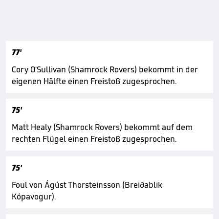
77'
Cory O'Sullivan (Shamrock Rovers) bekommt in der
eigenen Hälfte einen Freistoß zugesprochen.
75'
Matt Healy (Shamrock Rovers) bekommt auf dem
rechten Flügel einen Freistoß zugesprochen.
75'
Foul von Ágúst Thorsteinsson (Breiðablik
Kópavogur).