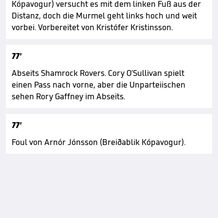
Kópavogur) versucht es mit dem linken Fuß aus der
Distanz, doch die Murmel geht links hoch und weit
vorbei. Vorbereitet von Kristófer Kristinsson.
77'
Abseits Shamrock Rovers. Cory O'Sullivan spielt
einen Pass nach vorne, aber die Unparteiischen
sehen Rory Gaffney im Abseits.
77'
Foul von Arnór Jónsson (Breiðablik Kópavogur).