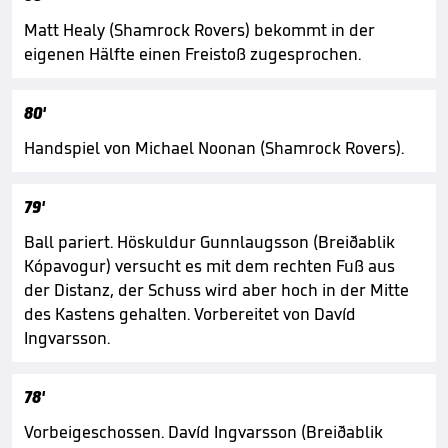
Matt Healy (Shamrock Rovers) bekommt in der
eigenen Hälfte einen Freistoß zugesprochen.
80'
Handspiel von Michael Noonan (Shamrock Rovers).
79'
Ball pariert. Höskuldur Gunnlaugsson (Breiðablik
Kópavogur) versucht es mit dem rechten Fuß aus
der Distanz, der Schuss wird aber hoch in der Mitte
des Kastens gehalten. Vorbereitet von Davíd
Ingvarsson.
78'
Vorbeigeschossen. Davíd Ingvarsson (Breiðablik