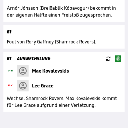
Arnór Jónsson (Breiðablik Kópavogur) bekommt in
der eigenen Hälfte einen Freistoß zugesprochen.
61'
Foul von Rory Gaffney (Shamrock Rovers).

61'
AUSWECHSLUNG

Max Kovalevskis

Lee Grace
Wechsel Shamrock Rovers. Max Kovalevskis kommt
für Lee Grace aufgrund einer Verletzung.