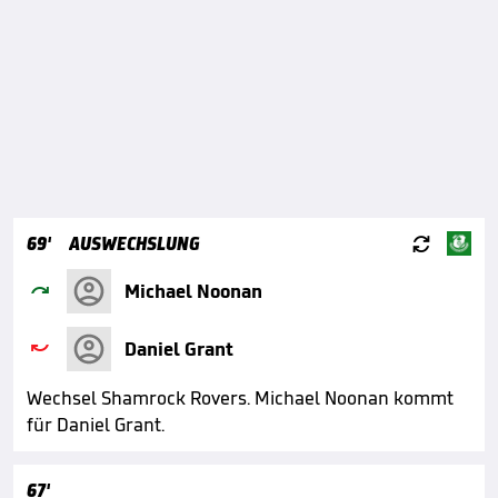

69'
AUSWECHSLUNG

Michael Noonan

Daniel Grant
Wechsel Shamrock Rovers. Michael Noonan kommt
für Daniel Grant.
67'