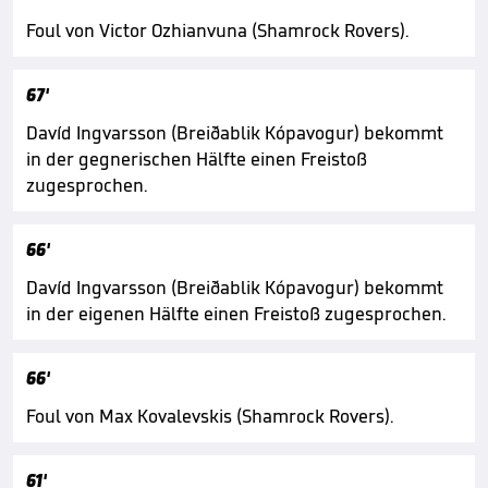
Foul von Victor Ozhianvuna (Shamrock Rovers).
67'
Davíd Ingvarsson (Breiðablik Kópavogur) bekommt
in der gegnerischen Hälfte einen Freistoß
zugesprochen.
66'
Davíd Ingvarsson (Breiðablik Kópavogur) bekommt
in der eigenen Hälfte einen Freistoß zugesprochen.
66'
Foul von Max Kovalevskis (Shamrock Rovers).
61'