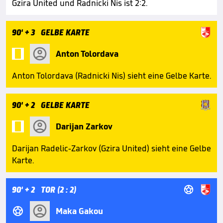
Gzira United und Radnicki Nis ist 2:2.
90'
+ 3
GELBE KARTE

Anton Tolordava
Anton Tolordava (Radnicki Nis) sieht eine Gelbe Karte.
90'
+ 2
GELBE KARTE

Darijan Zarkov
Darijan Radelic-Zarkov (Gzira United) sieht eine Gelbe
Karte.

90'
+ 2
TOR (2 : 2)

Maka Gakou