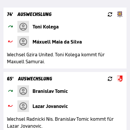

74'
AUSWECHSLUNG

Toni Kolega

Máxuell Maia da Silva
Wechsel Gzira United. Toni Kolega kommt für
Maxuell Samurai.

65'
AUSWECHSLUNG

Branislav Tomic

Lazar Jovanovic
Wechsel Radnicki Nis. Branislav Tomic kommt für
Lazar Jovanovic.