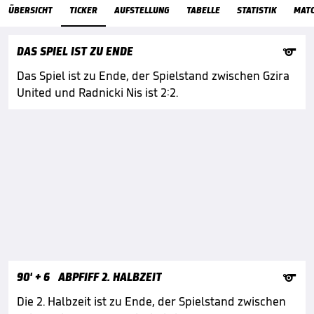
ÜbersichtTicker
ÜBERSICHT
TICKER
AUFSTELLUNG
TABELLE
STATISTIK
MAT

DAS SPIEL IST ZU ENDE
Das Spiel ist zu Ende, der Spielstand zwischen Gzira
United und Radnicki Nis ist 2:2.

90'
+ 6
ABPFIFF 2. HALBZEIT
Die 2. Halbzeit ist zu Ende, der Spielstand zwischen