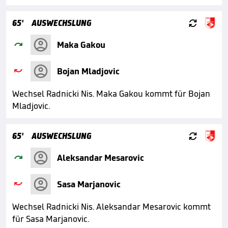

65'
AUSWECHSLUNG

Maka Gakou

Bojan Mladjovic
Wechsel Radnicki Nis. Maka Gakou kommt für Bojan
Mladjovic.

65'
AUSWECHSLUNG

Aleksandar Mesarovic

Sasa Marjanovic
Wechsel Radnicki Nis. Aleksandar Mesarovic kommt
für Sasa Marjanovic.