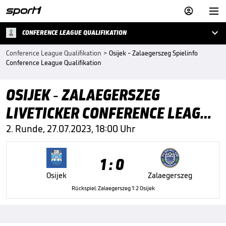



CONFERENCE LEAGUE QUALIFIKATION
Conference League Qualifikation
>
Osijek - Zalaegerszeg Spielinfo
Conference League Qualifikation
OSIJEK - ZALAEGERSZEG
LIVETICKER CONFERENCE LEAGUE
QUALIFIKATION
2. Runde, 27.07.2023, 18:00 Uhr
1 : 0
Osijek
Zalaegerszeg
Rückspiel: Zalaegerszeg 1:2 Osijek