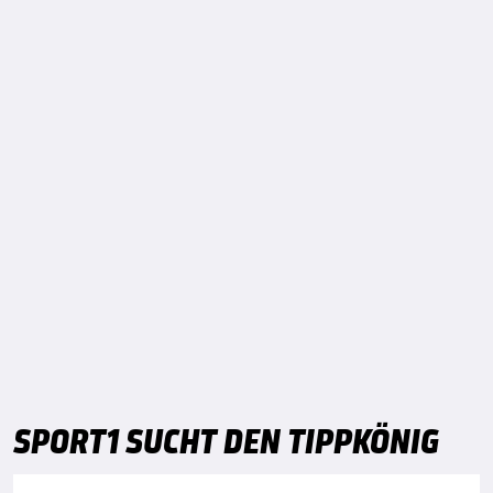
SPORT1 SUCHT DEN TIPPKÖNIG