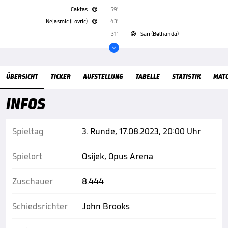
Caktas
59'

Nejasmic (Lovric)
43'

31'
Sari (Belhanda)


Übersicht
ÜBERSICHT
TICKER
AUFSTELLUNG
TABELLE
STATISTIK
MAT
INFOS
Spieltag
3. Runde, 17.08.2023, 20:00 Uhr
Spielort
Osijek, Opus Arena
Zuschauer
8.444
Schiedsrichter
John Brooks