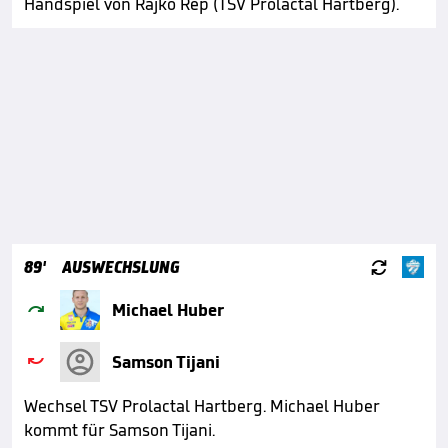
Handspiel von Rajko Rep (TSV Prolactal Hartberg).

89'
AUSWECHSLUNG

Michael Huber

Samson Tijani
Wechsel TSV Prolactal Hartberg. Michael Huber
kommt für Samson Tijani.