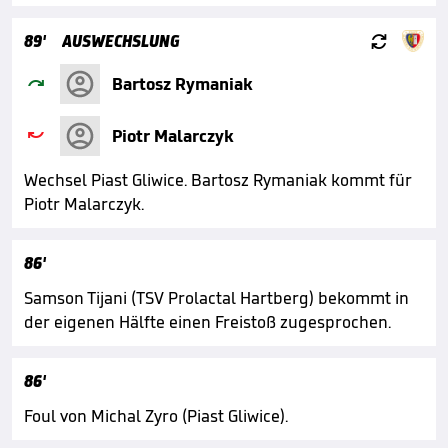

89'
AUSWECHSLUNG

Bartosz Rymaniak

Piotr Malarczyk
Wechsel Piast Gliwice. Bartosz Rymaniak kommt für
Piotr Malarczyk.
86'
Samson Tijani (TSV Prolactal Hartberg) bekommt in
der eigenen Hälfte einen Freistoß zugesprochen.
86'
Foul von Michal Zyro (Piast Gliwice).