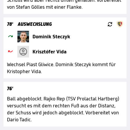
Schuss wird aber rechts unten gehalten. Vorbereitet
von Stefan Gölles mit einer Flanke.

78'
AUSWECHSLUNG

Dominik Steczyk

Krisztófer Vida
Wechsel Piast Gliwice. Dominik Steczyk kommt für
Kristopher Vida.
76'
Ball abgeblockt. Rajko Rep (TSV Prolactal Hartberg)
versucht es mit dem rechten Fuß aus der Distanz,
der Schuss wird jedoch abgeblockt. Vorbereitet von
Dario Tadic.