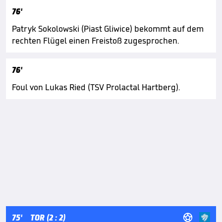
76'
Patryk Sokolowski (Piast Gliwice) bekommt auf dem
rechten Flügel einen Freistoß zugesprochen.
76'
Foul von Lukas Ried (TSV Prolactal Hartberg).

75'
TOR (2 : 2)