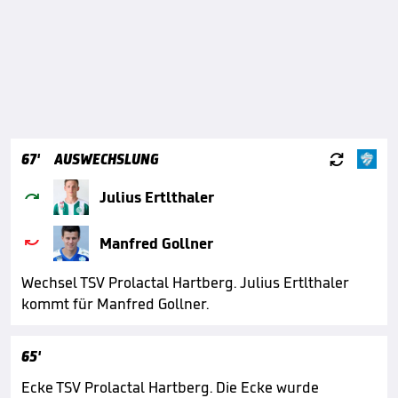

67'
AUSWECHSLUNG

Julius Ertlthaler

Manfred Gollner
Wechsel TSV Prolactal Hartberg. Julius Ertlthaler
kommt für Manfred Gollner.
65'
Ecke TSV Prolactal Hartberg. Die Ecke wurde