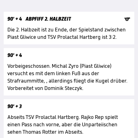

90'
+ 4
ABPFIFF 2. HALBZEIT
Die 2. Halbzeit ist zu Ende, der Spielstand zwischen
Piast Gliwice und TSV Prolactal Hartberg ist 3:2.
90'
+ 4
Vorbeigeschossen. Michal Zyro (Piast Gliwice)
versucht es mit dem linken Fuß aus der
Strafraummitte, , allerdings fliegt die Kugel drüber.
Vorbereitet von Dominik Steczyk.
90'
+ 3
Abseits TSV Prolactal Hartberg. Rajko Rep spielt
einen Pass nach vorne, aber die Unparteiischen
sehen Thomas Rotter im Abseits.