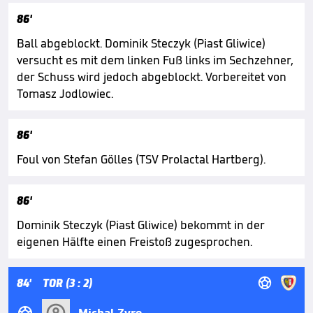
86'
Ball abgeblockt. Dominik Steczyk (Piast Gliwice)
versucht es mit dem linken Fuß links im Sechzehner,
der Schuss wird jedoch abgeblockt. Vorbereitet von
Tomasz Jodlowiec.
86'
Foul von Stefan Gölles (TSV Prolactal Hartberg).
86'
Dominik Steczyk (Piast Gliwice) bekommt in der
eigenen Hälfte einen Freistoß zugesprochen.

84'
TOR (3 : 2)