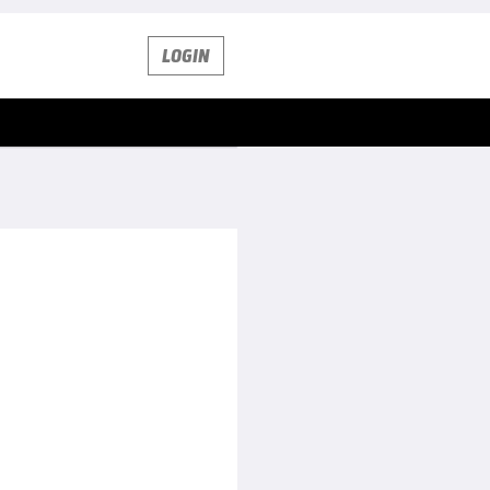
LOGIN