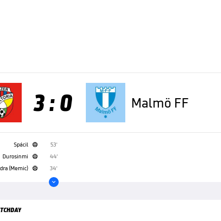
3 : 0
Malmö FF
Spácil
53'

Durosinmi
44'

dra (Memic)
34'


TCHDAY