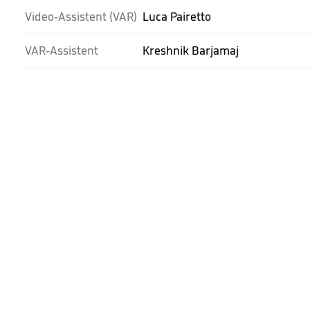
Video-Assistent (VAR)
Luca Pairetto
VAR-Assistent
Kreshnik Barjamaj