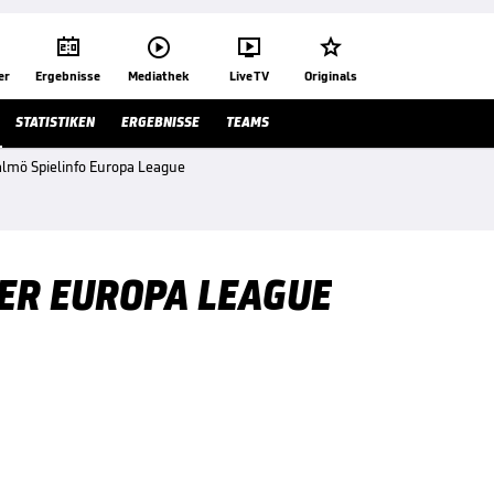




er
Ergebnisse
Mediathek
Live TV
Originals
STATISTIKEN
ERGEBNISSE
TEAMS
almö Spielinfo Europa League
KER EUROPA LEAGUE