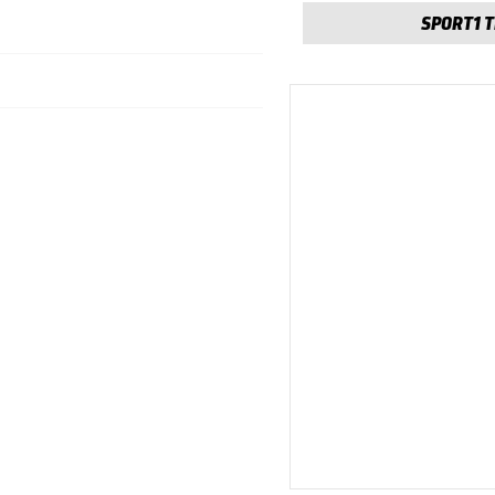
SPORT1 T