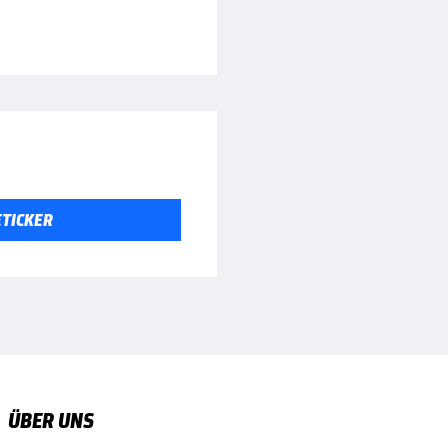
ETICKER
ÜBER UNS