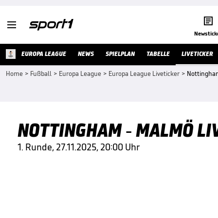


Newstick
EUROPA LEAGUE
NEWS
SPIELPLAN
TABELLE
LIVETICKER
Home
>
Fußball
>
Europa League
>
Europa League Liveticker
>
Nottingham
NOTTINGHAM - MALMÖ LI
1. Runde, 27.11.2025, 20:00 Uhr