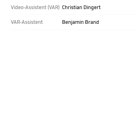
Video-Assistent (VAR)
Christian Dingert
VAR-Assistent
Benjamin Brand