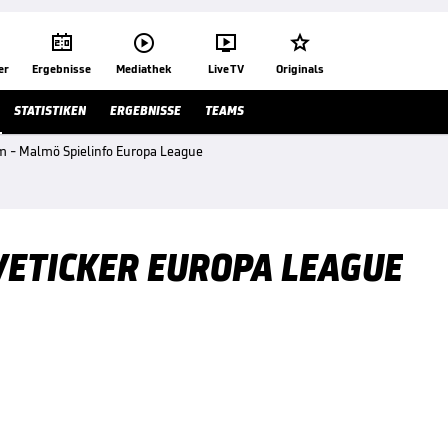




er
Ergebnisse
Mediathek
Live TV
Originals
STATISTIKEN
ERGEBNISSE
TEAMS
 - Malmö Spielinfo Europa League
VETICKER EUROPA LEAGUE