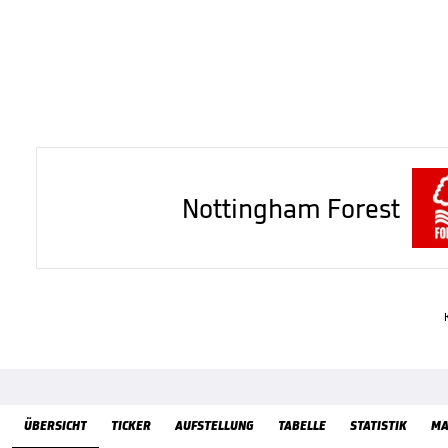
Nottingham Forest
Übersicht
ÜBERSICHT
TICKER
AUFSTELLUNG
TABELLE
STATISTIK
MA