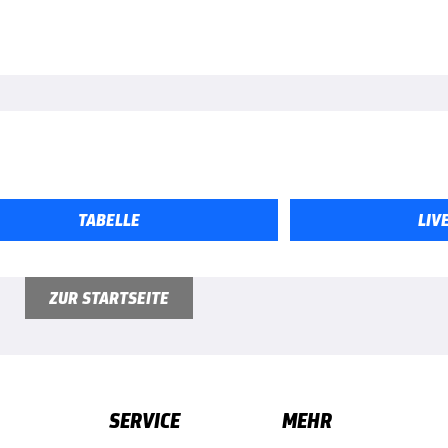
TABELLE
LIV
ZUR STARTSEITE
SERVICE
MEHR