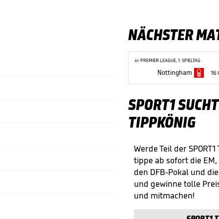
NÄCHSTER MA
PREMIER LEAGUE, 1. SPIELTAG
Nottingham
16
SPORT1 SUCHT
TIPPKÖNIG
Werde Teil der SPORT1
tippe ab sofort die EM,
den DFB-Pokal und di
und gewinne tolle Preis
und mitmachen!
SPORT1 T