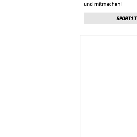
und mitmachen!
SPORT1 T