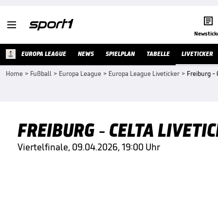


Newstick
EUROPA LEAGUE
NEWS
SPIELPLAN
TABELLE
LIVETICKER
Home
>
Fußball
>
Europa League
>
Europa League Liveticker
>
Freiburg -
FREIBURG - CELTA LIVETI
Viertelfinale, 09.04.2026, 19:00 Uhr