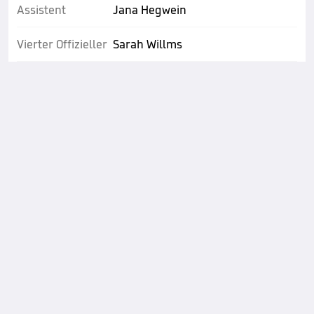
Assistent
Jana Hegwein
Vierter Offizieller
Sarah Willms