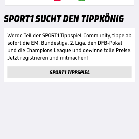
SPORT1 SUCHT DEN TIPPKÖNIG
Werde Teil der SPORT1 Tippspiel-Community, tippe ab
sofort die EM, Bundesliga, 2. Liga, den DFB-Pokal
und die Champions League und gewinne tolle Preise.
Jetzt registrieren und mitmachen!
SPORT1 TIPPSPIEL