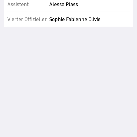
Assistent
Alessa Plass
Vierter Offizieller
Sophie Fabienne Olivie