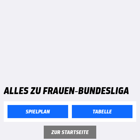
ALLES ZU FRAUEN-BUNDESLIGA
SPIELPLAN
TABELLE
ZUR STARTSEITE