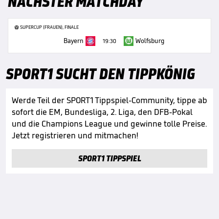
NÄCHSTER MATCHDAY
SUPERCUP (FRAUEN), FINALE
Bayern
Wolfsburg
19:30
SPORT1 SUCHT DEN TIPPKÖNIG
Werde Teil der SPORT1 Tippspiel-Community, tippe ab
sofort die EM, Bundesliga, 2. Liga, den DFB-Pokal
und die Champions League und gewinne tolle Preise.
Jetzt registrieren und mitmachen!
SPORT1 TIPPSPIEL