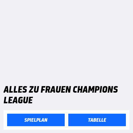
ALLES ZU FRAUEN CHAMPIONS
LEAGUE
SPIELPLAN
TABELLE