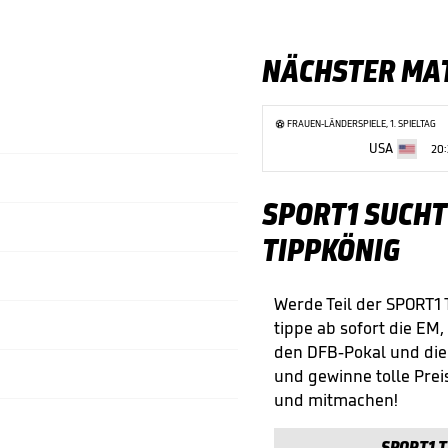
NÄCHSTER MA
FRAUEN-LÄNDERSPIELE, 1. SPIELTAG
USA
20
SPORT1 SUCHT
TIPPKÖNIG
Werde Teil der SPORT1
tippe ab sofort die EM,
den DFB-Pokal und di
und gewinne tolle Preis
und mitmachen!
SPORT1 T