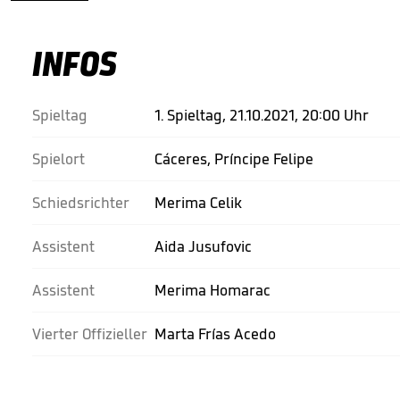
INFOS
Spieltag
1. Spieltag, 21.10.2021, 20:00 Uhr
Spielort
Cáceres, Príncipe Felipe
Schiedsrichter
Merima Celik
Assistent
Aida Jusufovic
Assistent
Merima Homarac
Vierter Offizieller
Marta Frías Acedo