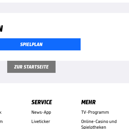
N
SPIELPLAN
ZUR STARTSEITE
SERVICE
MEHR
k
News-App
TV-Programm
am
Liveticker
Online-Casino und
Spielotheken