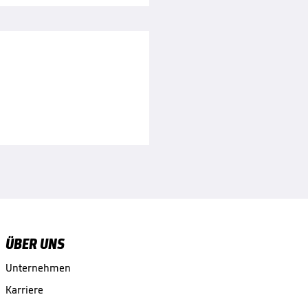
ÜBER UNS
Unternehmen
Karriere