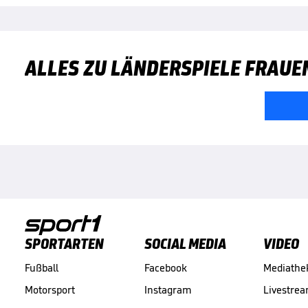
ALLES ZU LÄNDERSPIELE FRAUE
SPORTARTEN
SOCIAL MEDIA
VIDEO
Fußball
Facebook
Mediathe
Motorsport
Instagram
Livestre