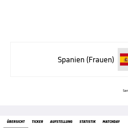
Spanien (Frauen)
Sarr
Übersicht
ÜBERSICHT
TICKER
AUFSTELLUNG
STATISTIK
MATCHDAY