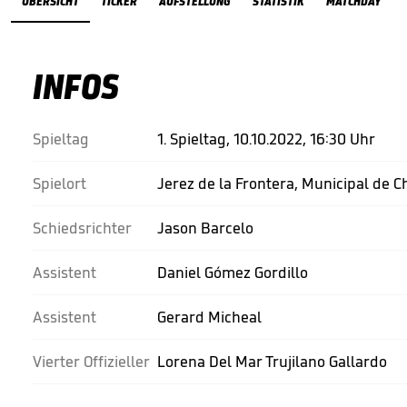
ÜBERSICHT
TICKER
AUFSTELLUNG
STATISTIK
MATCHDAY
INFOS
Spieltag
1. Spieltag, 10.10.2022, 16:30 Uhr
Spielort
Jerez de la Frontera, Municipal de C
Schiedsrichter
Jason Barcelo
Assistent
Daniel Gómez Gordillo
Assistent
Gerard Micheal
Vierter Offizieller
Lorena Del Mar Trujilano Gallardo