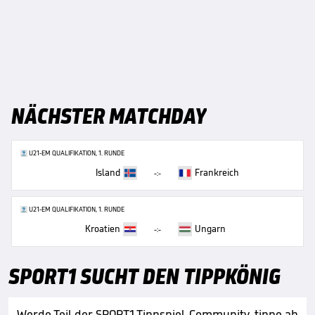
NÄCHSTER MATCHDAY
U21-EM QUALIFIKATION, 1. RUNDE
Island
Frankreich
-:-
U21-EM QUALIFIKATION, 1. RUNDE
Kroatien
Ungarn
-:-
SPORT1 SUCHT DEN TIPPKÖNIG
Werde Teil der SPORT1 Tippspiel-Community, tippe ab