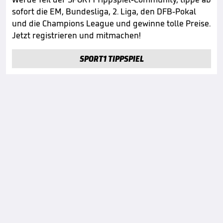
sofort die EM, Bundesliga, 2. Liga, den DFB-Pokal
und die Champions League und gewinne tolle Preise.
Jetzt registrieren und mitmachen!
SPORT1 TIPPSPIEL