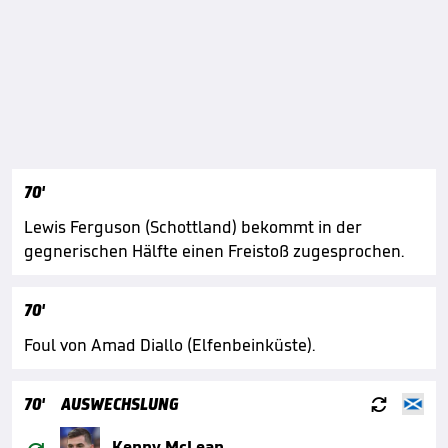
70'
Lewis Ferguson (Schottland) bekommt in der
gegnerischen Hälfte einen Freistoß zugesprochen.
70'
Foul von Amad Diallo (Elfenbeinküste).

70'
AUSWECHSLUNG

Kenny McLean