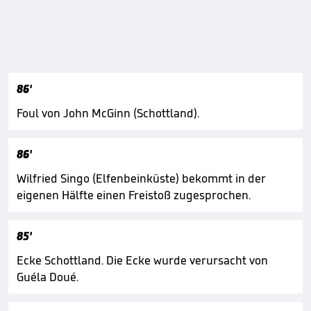
86'
Foul von John McGinn (Schottland).
86'
Wilfried Singo (Elfenbeinküste) bekommt in der
eigenen Hälfte einen Freistoß zugesprochen.
85'
Ecke Schottland. Die Ecke wurde verursacht von
Guéla Doué.