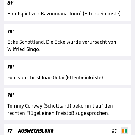
81'
Handspiel von Bazoumana Touré (Elfenbeinküste).
79'
Ecke Schottland. Die Ecke wurde verursacht von
Wilfried Singo.
78'
Foul von Christ Inao Oulaï (Elfenbeinküste).
78'
Tommy Conway (Schottland) bekommt auf dem
rechten Flügel einen Freistoß zugesprochen.

77'
AUSWECHSLUNG