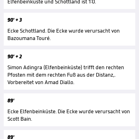
Elfenbeinküste und Schottland ist 1:0.
90'
+ 3
Ecke Schottland. Die Ecke wurde verursacht von
Bazoumana Touré.
90'
+ 2
Simon Adingra (Elfenbeinküste) trifft den rechten
Pfosten mit dem rechten Fuß aus der Distanz,.
Vorbereitet von Amad Diallo.
89'
Ecke Elfenbeinküste. Die Ecke wurde verursacht von
Scott Bain.
89'