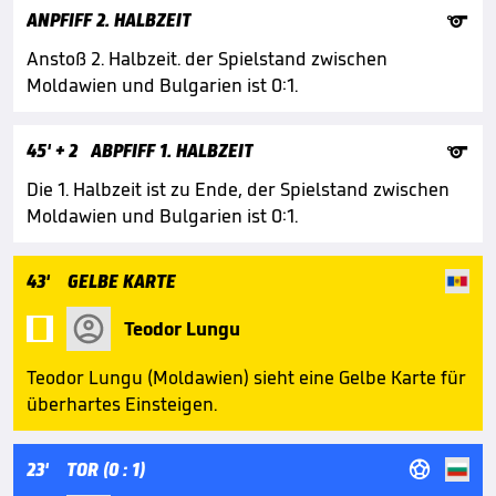

ANPFIFF 2. HALBZEIT
Anstoß 2. Halbzeit. der Spielstand zwischen
Moldawien und Bulgarien ist 0:1.

45'
+ 2
ABPFIFF 1. HALBZEIT
Die 1. Halbzeit ist zu Ende, der Spielstand zwischen
Moldawien und Bulgarien ist 0:1.
43'
GELBE KARTE

Teodor Lungu
Teodor Lungu (Moldawien) sieht eine Gelbe Karte für
überhartes Einsteigen.

23'
TOR (0 : 1)