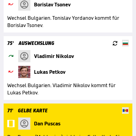

Borislav Tsonev
Wechsel Bulgarien. Tonislav Yordanov kommt für
Borislav Tsonev.

75'
AUSWECHSLUNG

Vladimir Nikolov

Lukas Petkov
Wechsel Bulgarien. Vladimir Nikolov kommt für
Lukas Petkov.
71'
GELBE KARTE

Dan Puscas