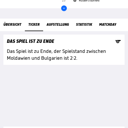
23'
Rusev (Tsonev)


ÜbersichtTicker
ÜBERSICHT
TICKER
AUFSTELLUNG
STATISTIK
MATCHDAY

DAS SPIEL IST ZU ENDE
Das Spiel ist zu Ende, der Spielstand zwischen
Moldawien und Bulgarien ist 2:2.