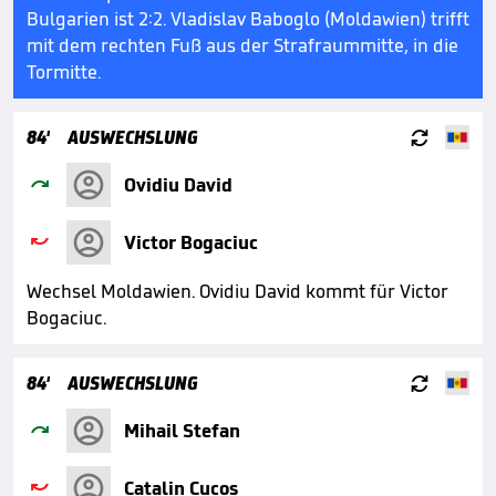
Bulgarien ist 2:2. Vladislav Baboglo (Moldawien) trifft
mit dem rechten Fuß aus der Strafraummitte, in die
Tormitte.

84'
AUSWECHSLUNG

Ovidiu David

Victor Bogaciuc
Wechsel Moldawien. Ovidiu David kommt für Victor
Bogaciuc.

84'
AUSWECHSLUNG

Mihail Stefan

Catalin Cucos