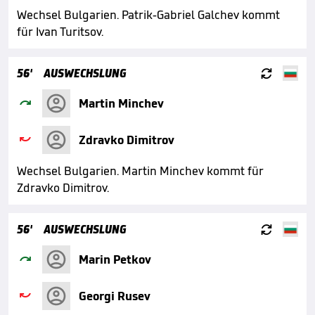
Wechsel Bulgarien. Patrik-Gabriel Galchev kommt
für Ivan Turitsov.

56'
AUSWECHSLUNG

Martin Minchev

Zdravko Dimitrov
Wechsel Bulgarien. Martin Minchev kommt für
Zdravko Dimitrov.

56'
AUSWECHSLUNG

Marin Petkov

Georgi Rusev