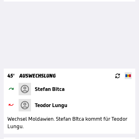

45'
AUSWECHSLUNG

Stefan Bîtca

Teodor Lungu
Wechsel Moldawien. Stefan Bîtca kommt für Teodor
Lungu.