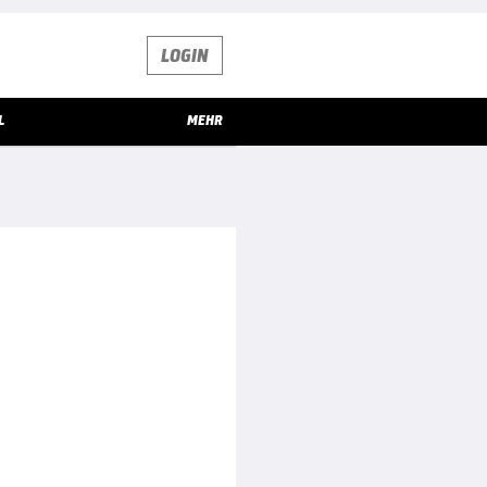
LOGIN
L
MEHR