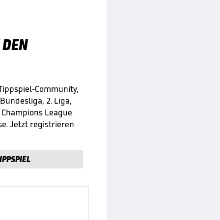
 DEN
 Tippspiel-Community,
 Bundesliga, 2. Liga,
e Champions League
e. Jetzt registrieren
IPPSPIEL