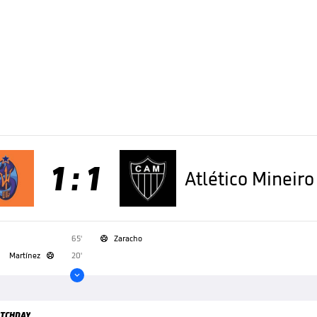
1 : 1
Atlético Mineiro
65'
Zaracho

Martínez
20'


TCHDAY