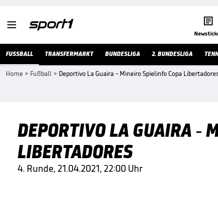


Newstick
FUSSBALL
TRANSFERMARKT
BUNDESLIGA
2. BUNDESLIGA
TENN
Home
>
Fußball
>
Deportivo La Guaira - Mineiro Spielinfo Copa Libertadore
DEPORTIVO LA GUAIRA - M
LIBERTADORES
4. Runde, 21.04.2021, 22:00 Uhr