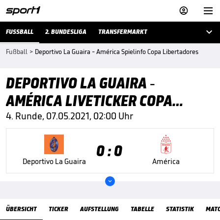



FUSSBALL
2. BUNDESLIGA
TRANSFERMARKT
Fußball
>
Deportivo La Guaira - América Spielinfo Copa Libertadores
DEPORTIVO LA GUAIRA -
AMÉRICA LIVETICKER COPA
LIBERTADORES
4. Runde, 07.05.2021, 02:00 Uhr
0 : 0
Deportivo La Guaira
América

Übersicht
ÜBERSICHT
TICKER
AUFSTELLUNG
TABELLE
STATISTIK
MAT