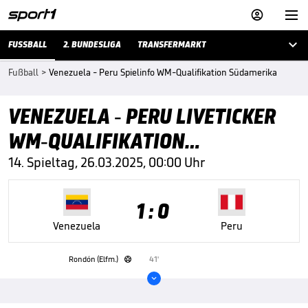



FUSSBALL
2. BUNDESLIGA
TRANSFERMARKT
Fußball
>
Venezuela - Peru Spielinfo WM-Qualifikation Südamerika
VENEZUELA - PERU LIVETICKER
WM-QUALIFIKATION
SÜDAMERIKA
14. Spieltag, 26.03.2025, 00:00 Uhr
1 : 0
Venezuela
Peru
Rondón (Elfm.)
41'

