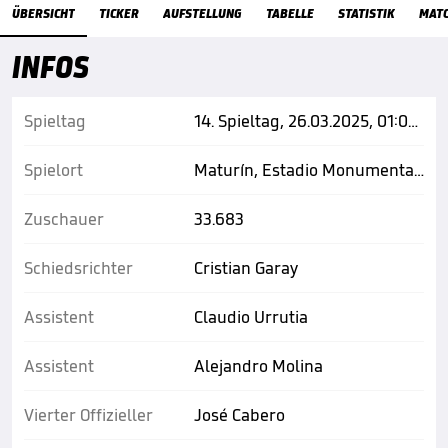
Übersicht
ÜBERSICHT
TICKER
AUFSTELLUNG
TABELLE
STATISTIK
MAT
INFOS
Spieltag
14. Spieltag, 26.03.2025, 01:00 Uhr
Spielort
Maturín, Estadio Monumental de Maturín
Zuschauer
33.683
Schiedsrichter
Cristian Garay
Assistent
Claudio Urrutia
Assistent
Alejandro Molina
Vierter Offizieller
José Cabero