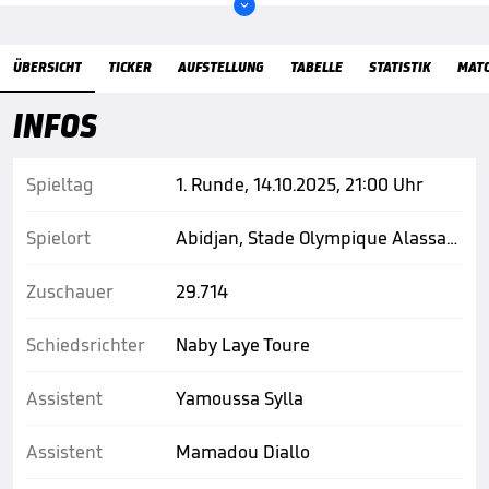

Übersicht
ÜBERSICHT
TICKER
AUFSTELLUNG
TABELLE
STATISTIK
MAT
INFOS
Spieltag
1. Runde, 14.10.2025, 21:00 Uhr
Spielort
Abidjan, Stade Olympique Alassane Ouattara
Zuschauer
29.714
Schiedsrichter
Naby Laye Toure
Assistent
Yamoussa Sylla
Assistent
Mamadou Diallo