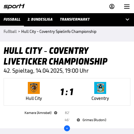



FUSSBALL
2. BUNDESLIGA
TRANSFERMARKT
Fußball
>
Hull City - Coventry Spielinfo Championship
HULL CITY - COVENTRY
LIVETICKER CHAMPIONSHIP
42. Spieltag, 14.04.2025, 19:00 Uhr
1 : 1
Hull City
Coventry
Kamara (Amrabat)
82'

46'
Grimes (Rudoni)

