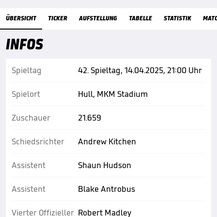
ÜBERSICHT
TICKER
AUFSTELLUNG
TABELLE
STATISTIK
MAT
INFOS
Spieltag
42. Spieltag, 14.04.2025, 21:00 Uhr
Spielort
Hull, MKM Stadium
Zuschauer
21.659
Schiedsrichter
Andrew Kitchen
Assistent
Shaun Hudson
Assistent
Blake Antrobus
Vierter Offizieller
Robert Madley