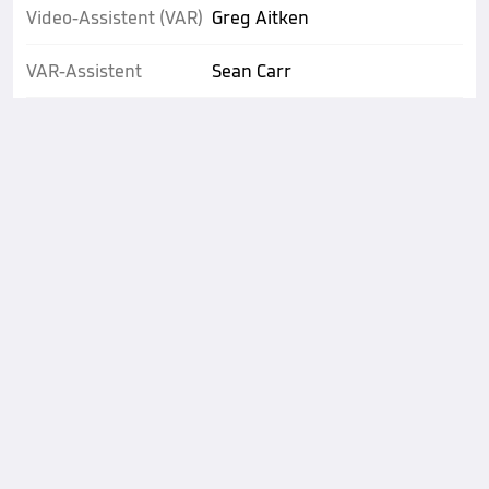
Video-Assistent (VAR)
Greg Aitken
VAR-Assistent
Sean Carr