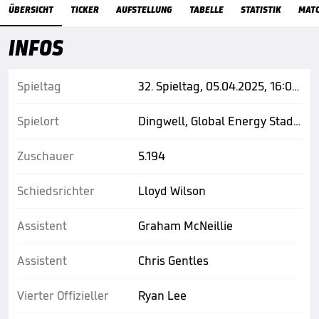
Übersicht
ÜBERSICHT
TICKER
AUFSTELLUNG
TABELLE
STATISTIK
MAT
INFOS
Spieltag
32. Spieltag, 05.04.2025, 16:00 Uhr
Spielort
Dingwell, Global Energy Stadium
Zuschauer
5.194
Schiedsrichter
Lloyd Wilson
Assistent
Graham McNeillie
Assistent
Chris Gentles
Vierter Offizieller
Ryan Lee