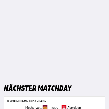
NÄCHSTER MATCHDAY
SCOTTISH PREMIERSHIP, 3. SPIELTAG
Motherwell
Aberdeen
16:00