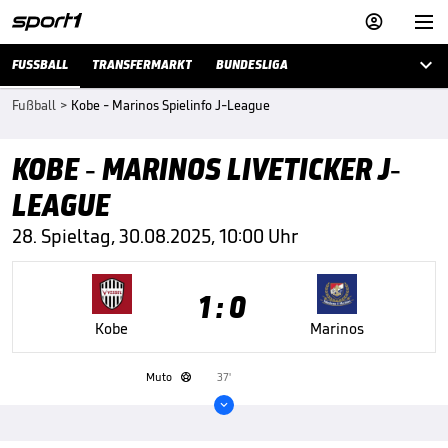



FUSSBALL
TRANSFERMARKT
BUNDESLIGA
Fußball
>
Kobe - Marinos Spielinfo J-League
KOBE - MARINOS LIVETICKER J-
LEAGUE
28. Spieltag, 30.08.2025, 10:00 Uhr
1 : 0
Kobe
Marinos
Muto
37'

