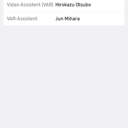
Video-Assistent (VAR)
Hirokazu Otsubo
VAR-Assistent
Jun Mihara