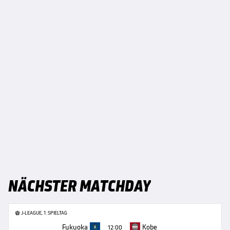
NÄCHSTER MATCHDAY
J-LEAGUE, 1. SPIELTAG
Fukuoka
Kobe
12:00