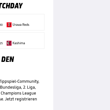
TCHDAY
Urawa Reds
:30
Kashima
:25
 DEN
 Tippspiel-Community,
 Bundesliga, 2. Liga,
e Champions League
e. Jetzt registrieren