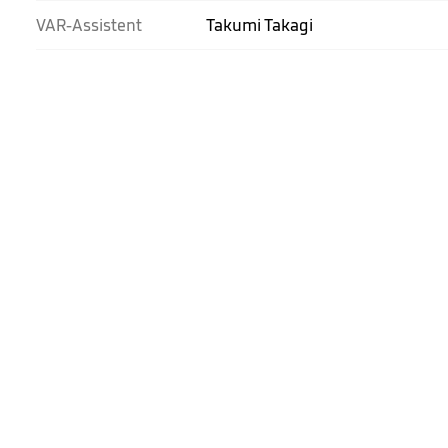
VAR-Assistent
Takumi Takagi