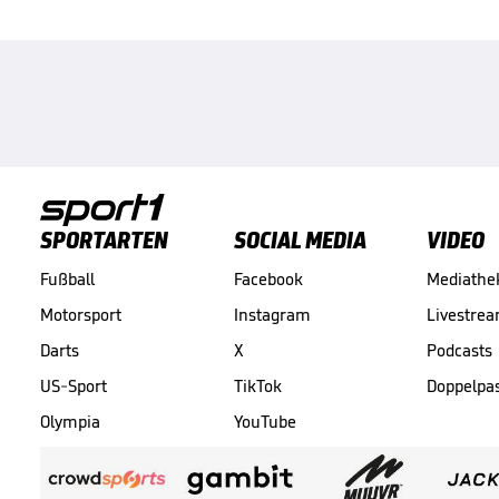
SPORTARTEN
SOCIAL MEDIA
VIDEO
Fußball
Facebook
Mediathe
Motorsport
Instagram
Livestre
Darts
X
Podcasts
US-Sport
TikTok
Doppelpa
Olympia
YouTube