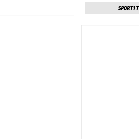
SPORT1 T