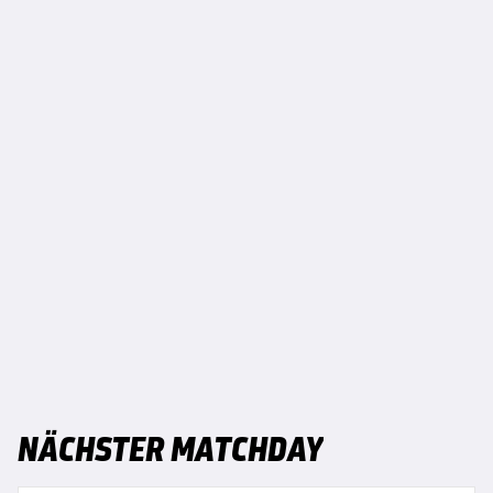
NÄCHSTER MATCHDAY