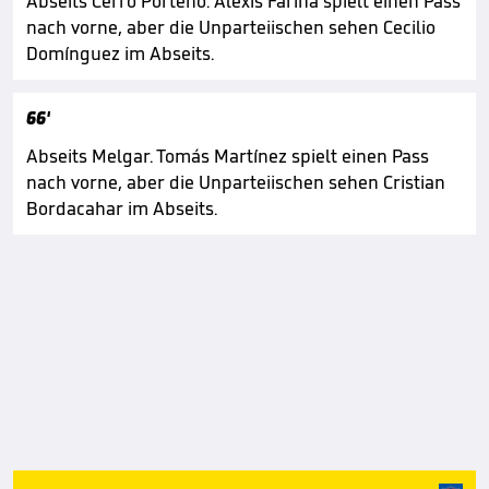
Abseits Cerro Porteño. Alexis Fariña spielt einen Pass
nach vorne, aber die Unparteiischen sehen Cecilio
Domínguez im Abseits.
66'
Abseits Melgar. Tomás Martínez spielt einen Pass
nach vorne, aber die Unparteiischen sehen Cristian
Bordacahar im Abseits.