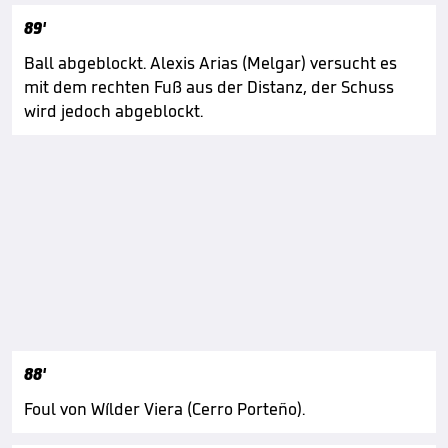
89'
Ball abgeblockt. Alexis Arias (Melgar) versucht es
mit dem rechten Fuß aus der Distanz, der Schuss
wird jedoch abgeblockt.
88'
Foul von Wílder Viera (Cerro Porteño).