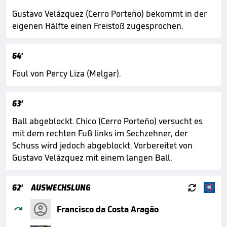
Gustavo Velázquez (Cerro Porteño) bekommt in der
eigenen Hälfte einen Freistoß zugesprochen.
64'
Foul von Percy Liza (Melgar).
63'
Ball abgeblockt. Chico (Cerro Porteño) versucht es
mit dem rechten Fuß links im Sechzehner, der
Schuss wird jedoch abgeblockt. Vorbereitet von
Gustavo Velázquez mit einem langen Ball.

62'
AUSWECHSLUNG

Francisco da Costa Aragão