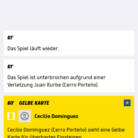
61'
Das Spiel läuft wieder.
61'
Das Spiel ist unterbrochen aufgrund einer
Verletzung Juan Iturbe (Cerro Porteño).
60'
GELBE KARTE

Cecilio Domínguez
Cecilio Domínguez (Cerro Porteño) sieht eine Gelbe
Karte für überhartes Einsteigen.