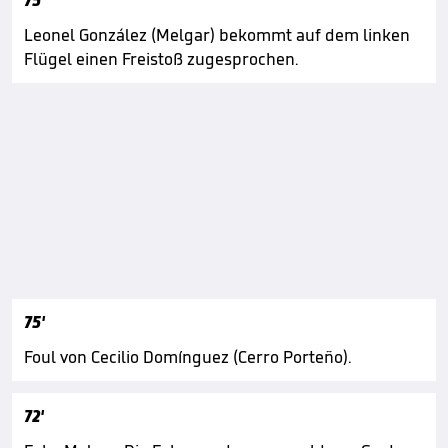
75'
Leonel González (Melgar) bekommt auf dem linken
Flügel einen Freistoß zugesprochen.
75'
Foul von Cecilio Domínguez (Cerro Porteño).
72'