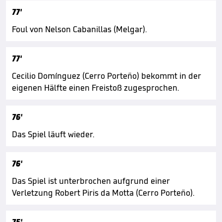
77'
Foul von Nelson Cabanillas (Melgar).
77'
Cecilio Domínguez (Cerro Porteño) bekommt in der
eigenen Hälfte einen Freistoß zugesprochen.
76'
Das Spiel läuft wieder.
76'
Das Spiel ist unterbrochen aufgrund einer
Verletzung Robert Piris da Motta (Cerro Porteño).