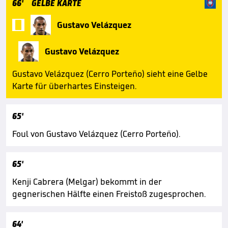
66'
GELBE KARTE

Gustavo Velázquez
Gustavo Velázquez
Gustavo Velázquez (Cerro Porteño) sieht eine Gelbe
Karte für überhartes Einsteigen.
65'
Foul von Gustavo Velázquez (Cerro Porteño).
65'
Kenji Cabrera (Melgar) bekommt in der
gegnerischen Hälfte einen Freistoß zugesprochen.
64'