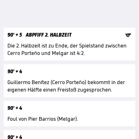

90'
+ 5
ABPFIFF 2. HALBZEIT
Die 2. Halbzeit ist zu Ende, der Spielstand zwischen
Cerro Porteño und Melgar ist 4:2.
90'
+ 4
Guillermo Benítez (Cerro Porteño) bekommt in der
eigenen Hälfte einen Freistoß zugesprochen.
90'
+ 4
Foul von Pier Barrios (Melgar).
90'
+ 4