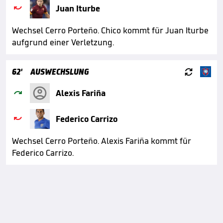

Juan Iturbe
Wechsel Cerro Porteño. Chico kommt für Juan Iturbe
aufgrund einer Verletzung.

62'
AUSWECHSLUNG

Alexis Fariña

Federico Carrizo
Wechsel Cerro Porteño. Alexis Fariña kommt für
Federico Carrizo.