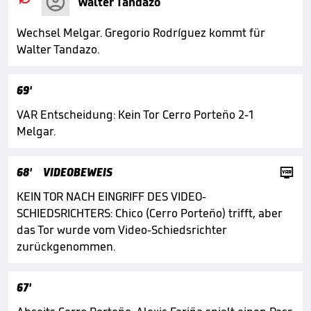

Walter Tandazo
Wechsel Melgar. Gregorio Rodríguez kommt für
Walter Tandazo.
69'
VAR Entscheidung: Kein Tor Cerro Porteño 2-1
Melgar.

68'
VIDEOBEWEIS
KEIN TOR NACH EINGRIFF DES VIDEO-
SCHIEDSRICHTERS: Chico (Cerro Porteño) trifft, aber
das Tor wurde vom Video-Schiedsrichter
zurückgenommen.
67'