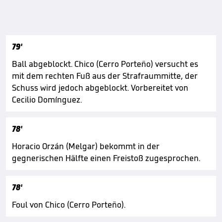
79'
Ball abgeblockt. Chico (Cerro Porteño) versucht es
mit dem rechten Fuß aus der Strafraummitte, der
Schuss wird jedoch abgeblockt. Vorbereitet von
Cecilio Domínguez.
78'
Horacio Orzán (Melgar) bekommt in der
gegnerischen Hälfte einen Freistoß zugesprochen.
78'
Foul von Chico (Cerro Porteño).