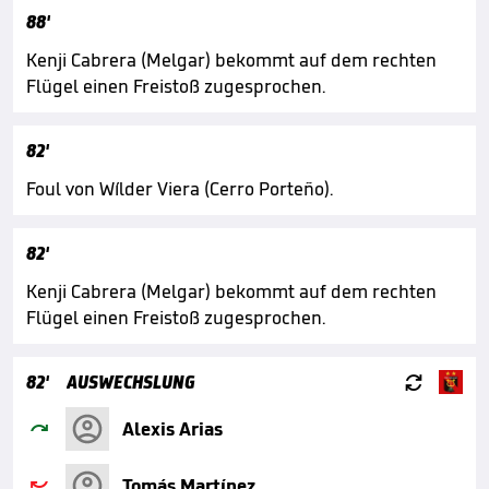
88'
Kenji Cabrera (Melgar) bekommt auf dem rechten
Flügel einen Freistoß zugesprochen.
82'
Foul von Wílder Viera (Cerro Porteño).
82'
Kenji Cabrera (Melgar) bekommt auf dem rechten
Flügel einen Freistoß zugesprochen.

82'
AUSWECHSLUNG

Alexis Arias

Tomás Martínez