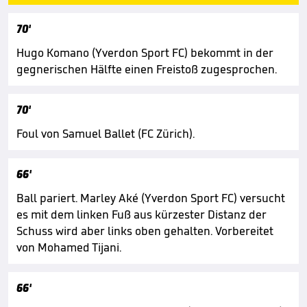
70'
Hugo Komano (Yverdon Sport FC) bekommt in der
gegnerischen Hälfte einen Freistoß zugesprochen.
70'
Foul von Samuel Ballet (FC Zürich).
66'
Ball pariert. Marley Aké (Yverdon Sport FC) versucht
es mit dem linken Fuß aus kürzester Distanz der
Schuss wird aber links oben gehalten. Vorbereitet
von Mohamed Tijani.
66'