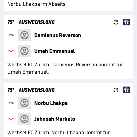
Norbu Lhakpa im Abseits.

75'
AUSWECHSLUNG

Damienus Reverson

Umeh Emmanuel
Wechsel FC Zürich. Damienus Reverson kommt für
Umeh Emmanuel.

75'
AUSWECHSLUNG

Norbu Lhakpa

Jahnoah Markelo
Wechsel FC Zürich. Norbu Lhakpa kommt für