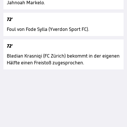
Jahnoah Markelo.
72'
Foul von Fode Sylla (Yverdon Sport FC).
72'
Bledian Krasniqi (FC Zürich) bekommt in der eigenen
Hälfte einen Freistoß zugesprochen.