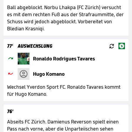
Ball abgeblockt. Norbu Lhakpa (FC Zürich) versucht
es mit dem rechten Fuß aus der Strafraummitte, der
Schuss wird jedoch abgeblockt. Vorbereitet von
Bledian Krasniqi.

77'
AUSWECHSLUNG

Ronaldo Rodrigues Tavares

Hugo Komano
Wechsel Yverdon Sport FC. Ronaldo Tavares kommt
für Hugo Komano.
76'
Abseits FC Zürich. Damienus Reverson spielt einen
Pass nach vorne, aber die Unparteiischen sehen