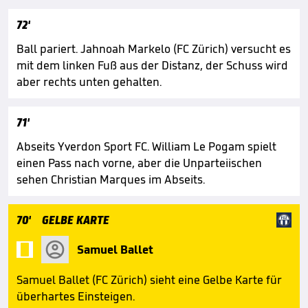
72'
Ball pariert. Jahnoah Markelo (FC Zürich) versucht es
mit dem linken Fuß aus der Distanz, der Schuss wird
aber rechts unten gehalten.
71'
Abseits Yverdon Sport FC. William Le Pogam spielt
einen Pass nach vorne, aber die Unparteiischen
sehen Christian Marques im Abseits.
70'
GELBE KARTE

Samuel Ballet
Samuel Ballet (FC Zürich) sieht eine Gelbe Karte für
überhartes Einsteigen.