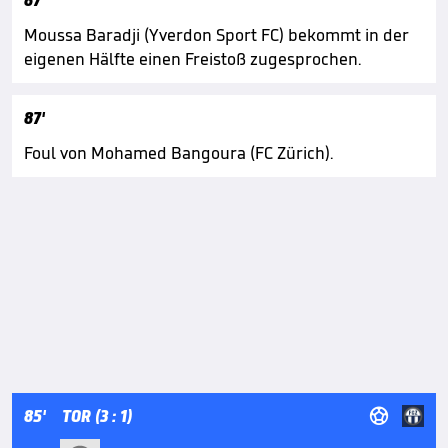
87'
Moussa Baradji (Yverdon Sport FC) bekommt in der
eigenen Hälfte einen Freistoß zugesprochen.
87'
Foul von Mohamed Bangoura (FC Zürich).

85'
TOR (3 : 1)