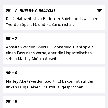

90'
+ 7
ABPFIFF 2. HALBZEIT
Die 2. Halbzeit ist zu Ende, der Spielstand zwischen
Yverdon Sport FC und FC Zürich ist 3:2.
90'
+ 7
Abseits Yverdon Sport FC. Mohamed Tijani spielt
einen Pass nach vorne, aber die Unparteiischen
sehen Marley Aké im Abseits.
90'
+ 6
Marley Aké (Yverdon Sport FC) bekommt auf dem
linken Flügel einen Freistoß zugesprochen.
90'
+ 6