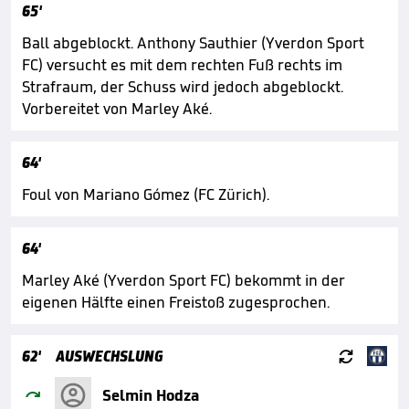
65'
Ball abgeblockt. Anthony Sauthier (Yverdon Sport
FC) versucht es mit dem rechten Fuß rechts im
Strafraum, der Schuss wird jedoch abgeblockt.
Vorbereitet von Marley Aké.
64'
Foul von Mariano Gómez (FC Zürich).
64'
Marley Aké (Yverdon Sport FC) bekommt in der
eigenen Hälfte einen Freistoß zugesprochen.

62'
AUSWECHSLUNG

Selmin Hodza