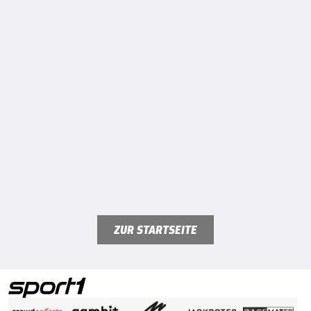
ZUR STARTSEITE