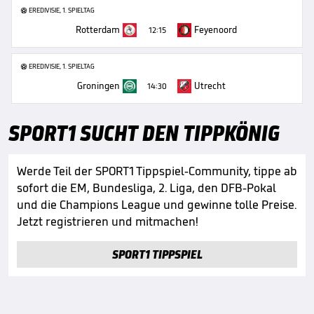
EREDIVISIE, 1. SPIELTAG
Rotterdam
Feyenoord
12:15
EREDIVISIE, 1. SPIELTAG
Groningen
Utrecht
14:30
SPORT1 SUCHT DEN TIPPKÖNIG
Werde Teil der SPORT1 Tippspiel-Community, tippe ab
sofort die EM, Bundesliga, 2. Liga, den DFB-Pokal
und die Champions League und gewinne tolle Preise.
Jetzt registrieren und mitmachen!
SPORT1 TIPPSPIEL