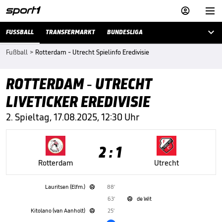



FUSSBALL
TRANSFERMARKT
BUNDESLIGA
Fußball
>
Rotterdam - Utrecht Spielinfo Eredivisie
ROTTERDAM - UTRECHT
LIVETICKER EREDIVISIE
2. Spieltag, 17.08.2025, 12:30 Uhr
2 : 1
Rotterdam
Utrecht
Lauritsen (Elfm.)
88'

63'
de Wit

Kitolano (van Aanholt)
25'
