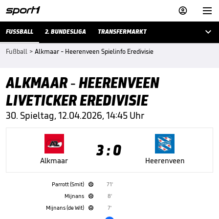



FUSSBALL
2. BUNDESLIGA
TRANSFERMARKT
Fußball
>
Alkmaar - Heerenveen Spielinfo Eredivisie
ALKMAAR - HEERENVEEN
LIVETICKER EREDIVISIE
30. Spieltag, 12.04.2026, 14:45 Uhr
3 : 0
Alkmaar
Heerenveen
Parrott (Smit)
71'

Mijnans
8'

Mijnans (de Wit)
7'
