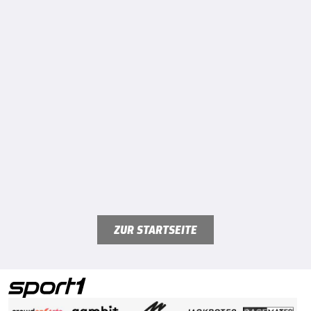
ZUR STARTSEITE