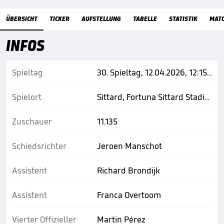
Übersicht
ÜBERSICHT
TICKER
AUFSTELLUNG
TABELLE
STATISTIK
MAT
INFOS
Spieltag
30. Spieltag, 12.04.2026, 12:15 Uhr
Spielort
Sittard, Fortuna Sittard Stadion
Zuschauer
11.135
Schiedsrichter
Jeroen Manschot
Assistent
Richard Brondijk
Assistent
Franca Overtoom
Vierter Offizieller
Martin Pérez