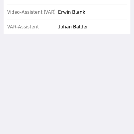
Video-Assistent (VAR)
Erwin Blank
VAR-Assistent
Johan Balder