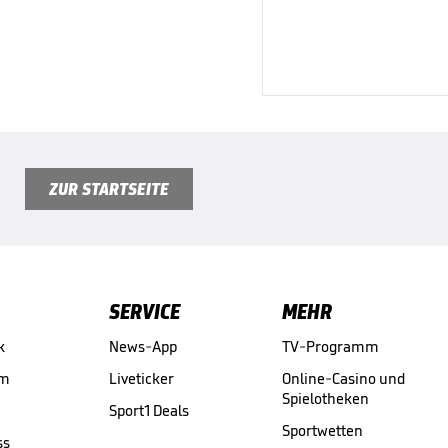
ZUR STARTSEITE
SERVICE
MEHR
k
News-App
TV-Programm
am
Liveticker
Online-Casino und
Spielotheken
Sport1 Deals
Sportwetten
ss