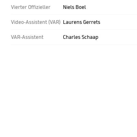
Vierter Offizieller
Niels Boel
Video-Assistent (VAR)
Laurens Gerrets
VAR-Assistent
Charles Schaap