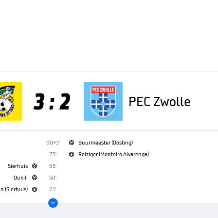
3 : 2
PEC Zwolle
90+3'
Buurmeester (Oosting)

75'
Reiziger (Monteiro Alvarenga)

Sierhuis
65'

Oukili
50'

jn (Sierhuis)
21'

