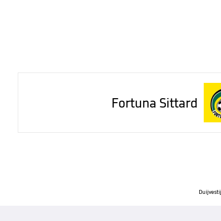
Fortuna Sittard
Duijvesti