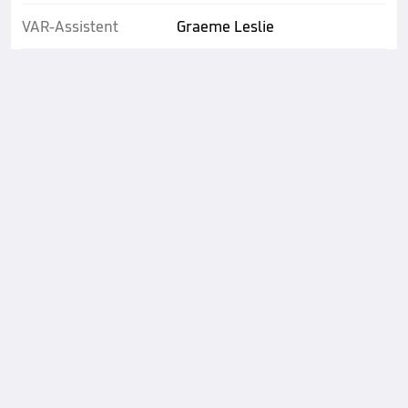
VAR-Assistent
Graeme Leslie