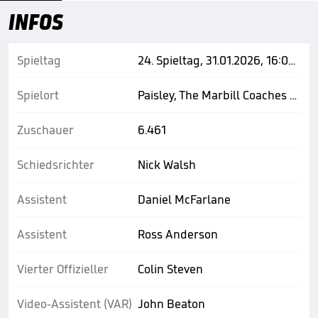
INFOS
Spieltag
24. Spieltag, 31.01.2026, 16:00 Uhr
Spielort
Paisley, The Marbill Coaches Stadium
Zuschauer
6.461
Schiedsrichter
Nick Walsh
Assistent
Daniel McFarlane
Assistent
Ross Anderson
Vierter Offizieller
Colin Steven
Video-Assistent (VAR)
John Beaton