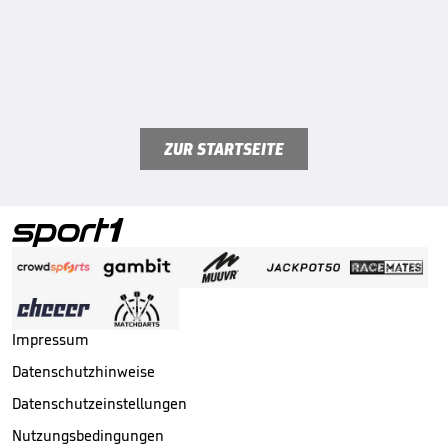
ZUR STARTSEITE
Impressum
Datenschutzhinweise
Datenschutzeinstellungen
Nutzungsbedingungen