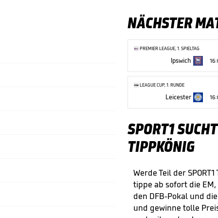
NÄCHSTER MA
PREMIER LEAGUE, 1. SPIELTAG
Ipswich
16
LEAGUE CUP, 1. RUNDE
Leicester
16
SPORT1 SUCHT
TIPPKÖNIG
Werde Teil der SPORT1
tippe ab sofort die EM,
den DFB-Pokal und di
und gewinne tolle Preis