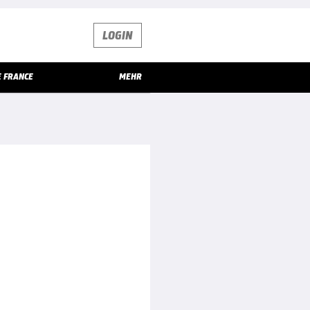
LOGIN
E FRANCE
MEHR