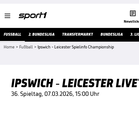


Newstick
FUSSBALL
2. BUNDESLIGA
TRANSFERMARKT
BUNDESLIGA
3. LI
Home
>
Fußball
>
Ipswich - Leicester Spielinfo Championship
IPSWICH - LEICESTER LIV
36. Spieltag, 07.03.2026, 15:00 Uhr