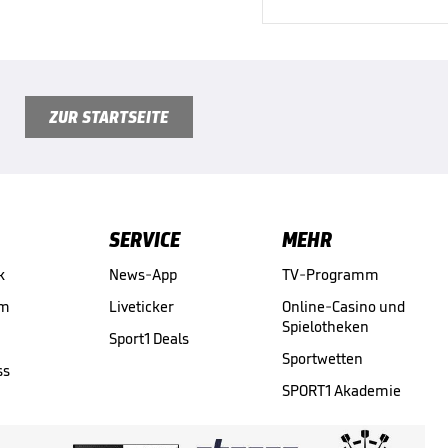
ZUR STARTSEITE
SERVICE
MEHR
k
News-App
TV-Programm
am
Liveticker
Online-Casino und
Spielotheken
Sport1 Deals
Sportwetten
ss
SPORT1 Akademie