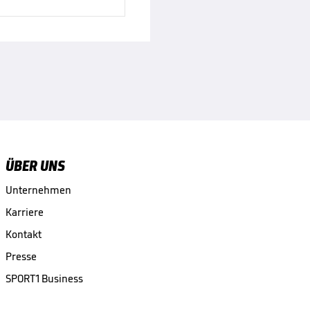
ÜBER UNS
Unternehmen
Karriere
Kontakt
Presse
SPORT1 Business