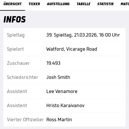
Übersicht
ÜBERSICHT
TICKER
AUFSTELLUNG
TABELLE
STATISTIK
MAT
INFOS
Spieltag
39. Spieltag, 21.03.2026, 16:00 Uhr
Spielort
Watford, Vicarage Road
Zuschauer
19.493
Schiedsrichter
Josh Smith
Assistent
Lee Venamore
Assistent
Hristo Karaivanov
Vierter Offizieller
Ross Martin