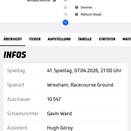
Windass (Moore)
34'

22'
Downes

12'
Matsuki (Azaz)


Übersicht
ÜBERSICHT
TICKER
AUFSTELLUNG
TABELLE
STATISTIK
MAT
INFOS
Spieltag
41. Spieltag, 07.04.2026, 21:00 Uhr
Spielort
Wrexham, Racecourse Ground
Zuschauer
10.547
Schiedsrichter
Gavin Ward
Assistent
Hugh Gilroy