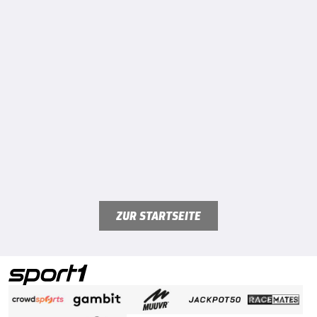
ZUR STARTSEITE