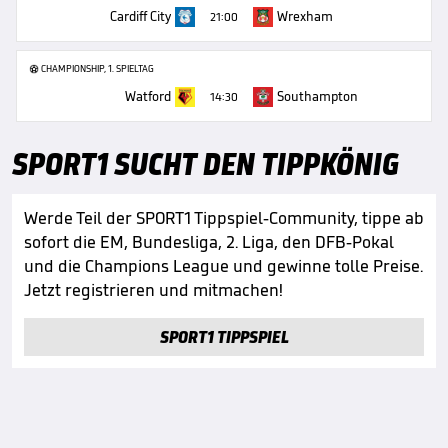
Cardiff City
Wrexham
21:00
CHAMPIONSHIP, 1. SPIELTAG
Watford
Southampton
14:30
SPORT1 SUCHT DEN TIPPKÖNIG
Werde Teil der SPORT1 Tippspiel-Community, tippe ab
sofort die EM, Bundesliga, 2. Liga, den DFB-Pokal
und die Champions League und gewinne tolle Preise.
Jetzt registrieren und mitmachen!
SPORT1 TIPPSPIEL