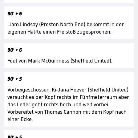
90'
+ 6
Liam Lindsay (Preston North End) bekommt in der
eigenen Hälfte einen Freistoß zugesprochen.
90'
+ 6
Foul von Mark McGuinness (Sheffield United).
90'
+ 5
Vorbeigeschossen. Ki-Jana Hoever (Sheffield United)
versucht es per Kopf rechts im Fünfmeterraum aber
das Leder geht rechts hoch und weit vorbei.
Vorbereitet von Thomas Cannon mit dem Kopf nach
einer Ecke.
90'
+ 5