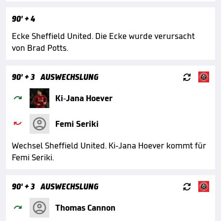
90'
+ 4
Ecke Sheffield United. Die Ecke wurde verursacht
von Brad Potts.

90'
+ 3
AUSWECHSLUNG

Ki-Jana Hoever

Femi Seriki
Wechsel Sheffield United. Ki-Jana Hoever kommt für
Femi Seriki.

90'
+ 3
AUSWECHSLUNG

Thomas Cannon