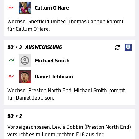

Callum O'Hare
Wechsel Sheffield United. Thomas Cannon kommt
für Callum O'Hare.

90'
+ 3
AUSWECHSLUNG

Michael Smith

Daniel Jebbison
Wechsel Preston North End. Michael Smith kommt
für Daniel Jebbison.
90'
+ 2
Vorbeigeschossen. Lewis Dobbin (Preston North End)
versucht es mit dem rechten Fuß aus der