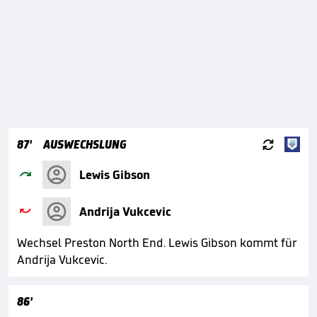

87'
AUSWECHSLUNG

Lewis Gibson

Andrija Vukcevic
Wechsel Preston North End. Lewis Gibson kommt für
Andrija Vukcevic.
86'