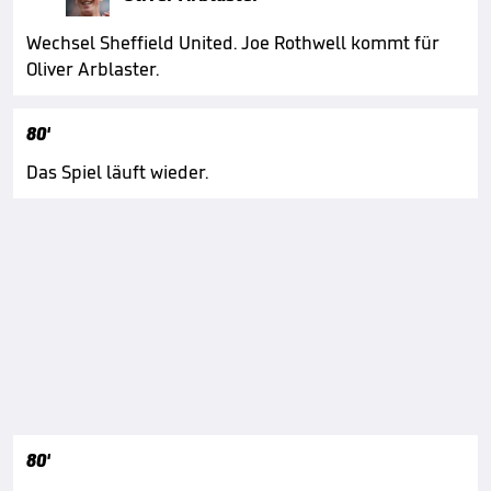
Wechsel Sheffield United. Joe Rothwell kommt für
Oliver Arblaster.
80'
Das Spiel läuft wieder.
80'